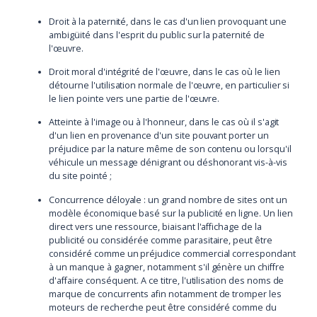
Droit à la paternité, dans le cas d'un lien provoquant une
ambigüité dans l'esprit du public sur la paternité de
l'œuvre.
Droit moral d'intégrité de l'œuvre, dans le cas où le lien
détourne l'utilisation normale de l'œuvre, en particulier si
le lien pointe vers une partie de l'œuvre.
Atteinte à l'image ou à l'honneur, dans le cas où il s'agit
d'un lien en provenance d'un site pouvant porter un
préjudice par la nature même de son contenu ou lorsqu'il
véhicule un message dénigrant ou déshonorant vis-à-vis
du site pointé ;
Concurrence déloyale : un grand nombre de sites ont un
modèle économique basé sur la publicité en ligne. Un lien
direct vers une ressource, biaisant l'affichage de la
publicité ou considérée comme parasitaire, peut être
considéré comme un préjudice commercial correspondant
à un manque à gagner, notamment s'il génère un chiffre
d'affaire conséquent. A ce titre, l'utilisation des noms de
marque de concurrents afin notamment de tromper les
moteurs de recherche peut être considéré comme du