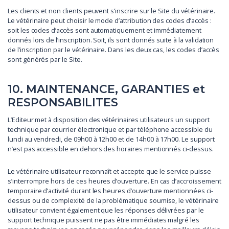
Les clients et non clients peuvent s’inscrire sur le Site du vétérinaire.
Le vétérinaire peut choisir le mode d’attribution des codes d’accès :
soit les codes d’accès sont automatiquement et immédiatement
donnés lors de l’inscription. Soit, ils sont donnés suite à la validation
de l’inscription par le vétérinaire. Dans les deux cas, les codes d’accès
sont générés par le Site.
10. MAINTENANCE, GARANTIES et
RESPONSABILITES
L’Editeur met à disposition des vétérinaires utilisateurs un support
technique par courrier électronique et par téléphone accessible du
lundi au vendredi, de 09h00 à 12h00 et de 14h00 à 17h00. Le support
n’est pas accessible en dehors des horaires mentionnés ci-dessus.
Le vétérinaire utilisateur reconnaît et accepte que le service puisse
s’interrompre hors de ces heures d’ouverture. En cas d’accroissement
temporaire d’activité durant les heures d’ouverture mentionnées ci-
dessus ou de complexité de la problématique soumise, le vétérinaire
utilisateur convient également que les réponses délivrées par le
support technique puissent ne pas être immédiates malgré les