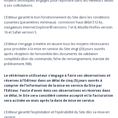
moyens techniques engagés pour répondre dans les meilleurs délais
à ses sollicitations.
L’Editeur garantit le bon fonctionnement du Site dans les conditions
suivantes (paramètres minimaux) : connexion haut débit 512 ko,
navigateurs Internet Explorer© versions 7 et 8, Mozilla Firefox version
16 et Safari version 5.
L’Editeur s’engage à mettre en œuvre tous les moyens nécessaires
pour procéder à la mise en service du Site vingt (20) jours ouvrés
après réception de l’ensemble des documents de validation
complétés (Bon de commande, fiche de renseignement, mandat de
prélèvement, RIB).
Le vétérinaire utilisateur s’engage à faire ses observations et
réserves à l’Editeur dans un délai de cinq (5) jours ouvrés à
compter de l’information de la mise en service du Site par
l’Editeur. Faute d’avoir émis ses observations et réserves dans
ce délai, le Site sera considéré comme accepté et la facturation
sera activée un mois après la date de mise en service.
L’Editeur garantit l’exploitation et l’opérabilité du Site dès sa mise en
service.