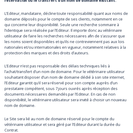
réservation ou le transfert d’un nom de domaine existant.
L’Editeur, mandataire, décline toute responsabilité quant aux noms de
domaine déposés pour le compte de ses clients, notamment en ce
qui concerne leur disponibilité. Seule une recherche sommaire à
l’identique sera réalisée par l’Editeur. Il importe donc au vétérinaire
utilisateur de faire les recherches nécessaires afin de s’assurer que
les noms soient disponibles et qu’ils ne contreviennent pas aux lois
nationales et/ou internationales en vigueur, notamment relatives à la
protection des marques et des droits d’auteurs.
L’Editeur n’est pas responsable des délais techniques liés à
l’achat/transfert d’un nom de domaine. Pour le vétérinaire utilisateur
souhaitant disposer d’un nom de domaine dédié à son site internet,
l’Editeur garantit qu’il sera réservé pour son compte auprès d’un
prestataire compétent, sous 7 jours ouvrés après réception des
documents nécessaires demandés par l’Editeur. En cas de non
disponibilité, le vétérinaire utilisateur sera invité à choisir un nouveau
nom de domaine.
Le Site sera lié au nom de domaine réservé pour le compte du
vétérinaire utilisateur et sera géré par l’Editeur durant la durée du
Contrat.