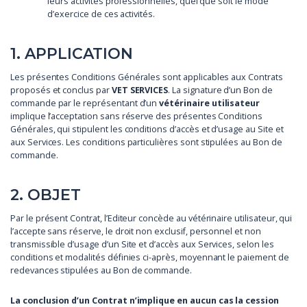
leurs activités professionnelles, quel que soit le mode
d’exercice de ces activités.
1. APPLICATION
Les présentes Conditions Générales sont applicables aux Contrats
proposés et conclus par
VET SERVICES
. La signature d’un Bon de
commande par le représentant d’un
vétérinaire utilisateur
implique l’acceptation sans réserve des présentes Conditions
Générales, qui stipulent les conditions d’accès et d’usage au Site et
aux Services. Les conditions particulières sont stipulées au Bon de
commande.
2. OBJET
Par le présent Contrat, l’Editeur concède au vétérinaire utilisateur, qui
l’accepte sans réserve, le droit non exclusif, personnel et non
transmissible d’usage d’un Site et d’accès aux Services, selon les
conditions et modalités définies ci-après, moyennant le paiement de
redevances stipulées au Bon de commande.
La conclusion d’un Contrat n’implique en aucun cas la cession