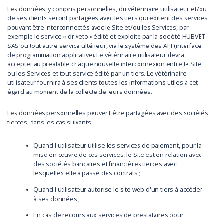
Les données, y compris personnelles, du vétérinaire utilisateur et/ou
de ses clients seront partagées avec les tiers qui éditent des services
pouvant être interconnectés avec le Site et/ou les Services, par
exemple le service « dr.veto » édité et exploité par la société HUBVET
SAS ou tout autre service ultérieur, via le système des API (interface
de programmation applicative). Le vétérinaire utilisateur devra
accepter au préalable chaque nouvelle interconnexion entre le Site
ou les Services et tout service édité par un tiers. Le vétérinaire
utilisateur fournira à ses clients toutes les informations utiles à cet
égard au moment de la collecte de leurs données.
Les données personnelles peuvent être partagées avec des sociétés
tierces, dans les cas suivants :
Quand l'utilisateur utilise les services de paiement, pour la
mise en œuvre de ces services, le Site est en relation avec
des sociétés bancaires et financières tierces avec
lesquelles elle a passé des contrats ;
Quand l'utilisateur autorise le site web d'un tiers à accéder
à ses données ;
En cas de recours aux services de prestataires pour