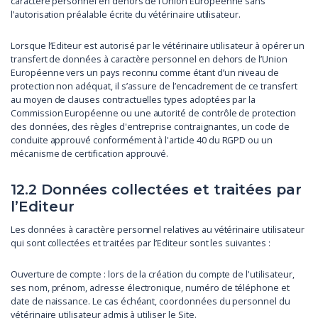
caractère personnel en dehors de l’Union Européenne sans
l’autorisation préalable écrite du vétérinaire utilisateur.
Lorsque l’Editeur est autorisé par le vétérinaire utilisateur à opérer un
transfert de données à caractère personnel en dehors de l’Union
Européenne vers un pays reconnu comme étant d’un niveau de
protection non adéquat, il s’assure de l’encadrement de ce transfert
au moyen de clauses contractuelles types adoptées par la
Commission Européenne ou une autorité de contrôle de protection
des données, des règles d'entreprise contraignantes, un code de
conduite approuvé conformément à l'article 40 du RGPD ou un
mécanisme de certification approuvé.
12.2 Données collectées et traitées par
l’Editeur
Les données à caractère personnel relatives au vétérinaire utilisateur
qui sont collectées et traitées par l’Editeur sont les suivantes :
Ouverture de compte : lors de la création du compte de l'utilisateur,
ses nom, prénom, adresse électronique, numéro de téléphone et
date de naissance. Le cas échéant, coordonnées du personnel du
vétérinaire utilisateur admis à utiliser le Site.