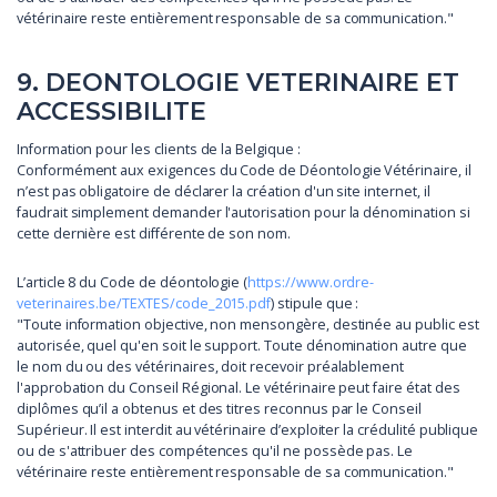
vétérinaire reste entièrement responsable de sa communication."
9. DEONTOLOGIE VETERINAIRE ET
ACCESSIBILITE
Information pour les clients de la Belgique :
Conformément aux exigences du Code de Déontologie Vétérinaire, il
n’est pas obligatoire de déclarer la création d'un site internet, il
faudrait simplement demander l'autorisation pour la dénomination si
cette dernière est différente de son nom.
L’article 8 du Code de déontologie (
https://www.ordre-
veterinaires.be/TEXTES/code_2015.pdf
) stipule que :
"Toute information objective, non mensongère, destinée au public est
autorisée, quel qu'en soit le support. Toute dénomination autre que
le nom du ou des vétérinaires, doit recevoir préalablement
l'approbation du Conseil Régional. Le vétérinaire peut faire état des
diplômes qu’il a obtenus et des titres reconnus par le Conseil
Supérieur. Il est interdit au vétérinaire d’exploiter la crédulité publique
ou de s'attribuer des compétences qu'il ne possède pas. Le
vétérinaire reste entièrement responsable de sa communication."