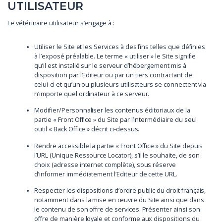
UTILISATEUR
Le vétérinaire utilisateur s’engage à :
Utiliser le Site et les Services à des fins telles que définies
à l’exposé préalable. Le terme « utiliser » le Site signifie
qu’il est installé sur le serveur d’hébergement mis à
disposition par l’Editeur ou par un tiers contractant de
celui-ci et qu’un ou plusieurs utilisateurs se connectent via
n’importe quel ordinateur à ce serveur.
Modifier/Personnaliser les contenus éditoriaux de la
partie « Front Office » du Site par l’intermédiaire du seul
outil « Back Office » décrit ci-dessus.
Rendre accessible la partie « Front Office » du Site depuis
l’URL (Unique Ressource Locator), s’il le souhaite, de son
choix (adresse internet complète), sous réserve
d’informer immédiatement l’Editeur de cette URL.
Respecter les dispositions d’ordre public du droit français,
notamment dans la mise en œuvre du Site ainsi que dans
le contenu de son offre de services. Présenter ainsi son
offre de manière loyale et conforme aux dispositions du