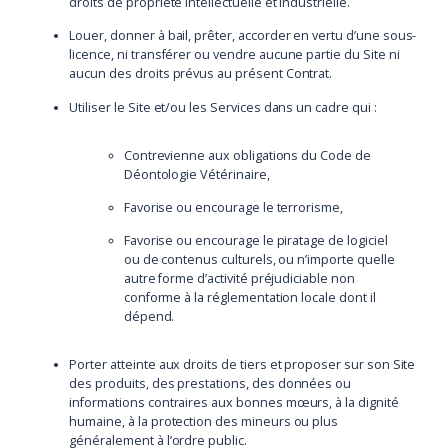
droits de propriété intellectuelle et industrielle.
Louer, donner à bail, prêter, accorder en vertu d’une sous-
licence, ni transférer ou vendre aucune partie du Site ni
aucun des droits prévus au présent Contrat.
Utiliser le Site et/ou les Services dans un cadre qui :
Contrevienne aux obligations du Code de
Déontologie Vétérinaire,
Favorise ou encourage le terrorisme,
Favorise ou encourage le piratage de logiciel
ou de contenus culturels, ou n’importe quelle
autre forme d’activité préjudiciable non
conforme à la réglementation locale dont il
dépend.
Porter atteinte aux droits de tiers et proposer sur son Site
des produits, des prestations, des données ou
informations contraires aux bonnes mœurs, à la dignité
humaine, à la protection des mineurs ou plus
généralement à l’ordre public.