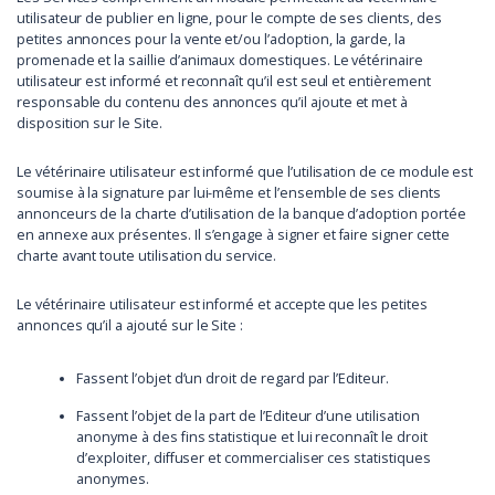
utilisateur de publier en ligne, pour le compte de ses clients, des
petites annonces pour la vente et/ou l’adoption, la garde, la
promenade et la saillie d’animaux domestiques. Le vétérinaire
utilisateur est informé et reconnaît qu’il est seul et entièrement
responsable du contenu des annonces qu’il ajoute et met à
disposition sur le Site.
Le vétérinaire utilisateur est informé que l’utilisation de ce module est
soumise à la signature par lui-même et l’ensemble de ses clients
annonceurs de la charte d’utilisation de la banque d’adoption portée
en annexe aux présentes. Il s’engage à signer et faire signer cette
charte avant toute utilisation du service.
Le vétérinaire utilisateur est informé et accepte que les petites
annonces qu’il a ajouté sur le Site :
Fassent l’objet d’un droit de regard par l’Editeur.
Fassent l’objet de la part de l’Editeur d’une utilisation
anonyme à des fins statistique et lui reconnaît le droit
d’exploiter, diffuser et commercialiser ces statistiques
anonymes.