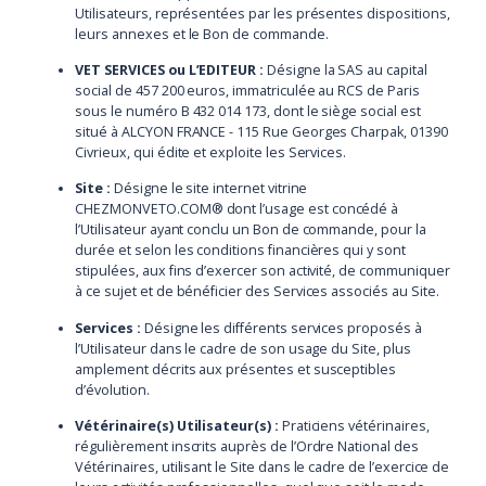
Utilisateurs, représentées par les présentes dispositions,
leurs annexes et le Bon de commande.
VET SERVICES ou L’EDITEUR :
Désigne la SAS au capital
social de 457 200 euros, immatriculée au RCS de Paris
sous le numéro B 432 014 173, dont le siège social est
situé à ALCYON FRANCE - 115 Rue Georges Charpak, 01390
Civrieux, qui édite et exploite les Services.
Site :
Désigne le site internet vitrine
CHEZMONVETO.COM® dont l’usage est concédé à
l’Utilisateur ayant conclu un Bon de commande, pour la
durée et selon les conditions financières qui y sont
stipulées, aux fins d’exercer son activité, de communiquer
à ce sujet et de bénéficier des Services associés au Site.
Services :
Désigne les différents services proposés à
l’Utilisateur dans le cadre de son usage du Site, plus
amplement décrits aux présentes et susceptibles
d’évolution.
Vétérinaire(s) Utilisateur(s) :
Praticiens vétérinaires,
régulièrement inscrits auprès de l’Ordre National des
Vétérinaires, utilisant le Site dans le cadre de l’exercice de