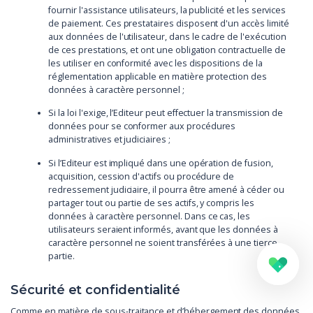
fournir l'assistance utilisateurs, la publicité et les services
de paiement. Ces prestataires disposent d'un accès limité
aux données de l'utilisateur, dans le cadre de l'exécution
de ces prestations, et ont une obligation contractuelle de
les utiliser en conformité avec les dispositions de la
réglementation applicable en matière protection des
données à caractère personnel ;
Si la loi l'exige, l’Editeur peut effectuer la transmission de
données pour se conformer aux procédures
administratives et judiciaires ;
Si l’Editeur est impliqué dans une opération de fusion,
acquisition, cession d'actifs ou procédure de
redressement judiciaire, il pourra être amené à céder ou
partager tout ou partie de ses actifs, y compris les
données à caractère personnel. Dans ce cas, les
utilisateurs seraient informés, avant que les données à
caractère personnel ne soient transférées à une tierce
partie.
Sécurité et confidentialité
Comme en matière de sous-traitance et d’hébergement des données,