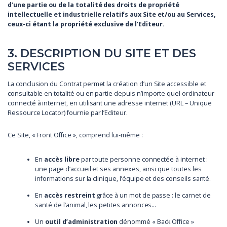
d’une partie ou de la totalité des droits de propriété
intellectuelle et industrielle relatifs aux Site et/ou au Services,
ceux-ci étant la propriété exclusive de l’Editeur.
3. DESCRIPTION DU SITE ET DES
SERVICES
La conclusion du Contrat permet la création d’un Site accessible et
consultable en totalité ou en partie depuis n’importe quel ordinateur
connecté à internet, en utilisant une adresse internet (URL – Unique
Ressource Locator) fournie par l’Editeur.
Ce Site, « Front Office », comprend lui-même :
En
accès libre
par toute personne connectée à internet :
une page d’accueil et ses annexes, ainsi que toutes les
informations sur la clinique, l’équipe et des conseils santé.
En
accès restreint
grâce à un mot de passe : le carnet de
santé de l’animal, les petites annonces…
Un
outil d’administration
dénommé « Back Office »