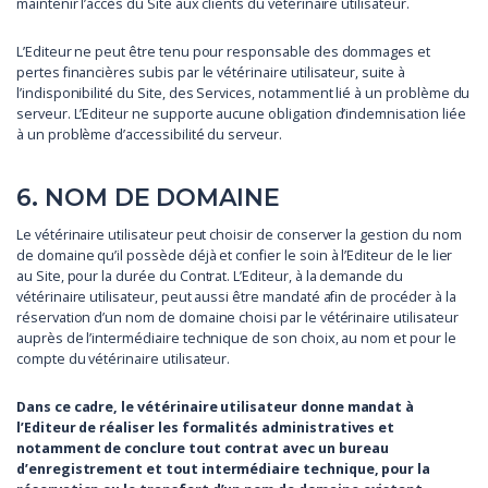
maintenir l’accès du Site aux clients du vétérinaire utilisateur.
L’Editeur ne peut être tenu pour responsable des dommages et
pertes financières subis par le vétérinaire utilisateur, suite à
l’indisponibilité du Site, des Services, notamment lié à un problème du
serveur. L’Editeur ne supporte aucune obligation d’indemnisation liée
à un problème d’accessibilité du serveur.
6. NOM DE DOMAINE
Le vétérinaire utilisateur peut choisir de conserver la gestion du nom
de domaine qu’il possède déjà et confier le soin à l’Editeur de le lier
au Site, pour la durée du Contrat. L’Editeur, à la demande du
vétérinaire utilisateur, peut aussi être mandaté afin de procéder à la
réservation d’un nom de domaine choisi par le vétérinaire utilisateur
auprès de l’intermédiaire technique de son choix, au nom et pour le
compte du vétérinaire utilisateur.
Dans ce cadre, le vétérinaire utilisateur donne mandat à
l’Editeur de réaliser les formalités administratives et
notamment de conclure tout contrat avec un bureau
d’enregistrement et tout intermédiaire technique, pour la