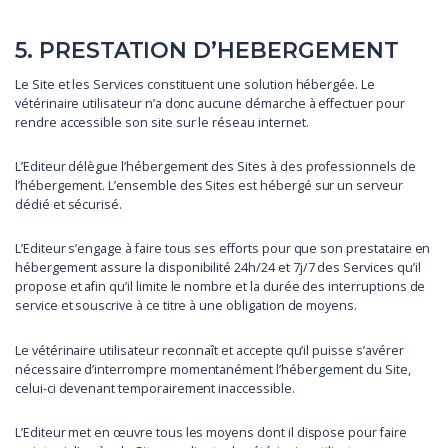
5. PRESTATION D’HEBERGEMENT
Le Site et les Services constituent une solution hébergée. Le
vétérinaire utilisateur n’a donc aucune démarche à effectuer pour
rendre accessible son site sur le réseau internet.
L’Editeur délègue l’hébergement des Sites à des professionnels de
l’hébergement. L’ensemble des Sites est hébergé sur un serveur
dédié et sécurisé.
L’Editeur s’engage à faire tous ses efforts pour que son prestataire en
hébergement assure la disponibilité 24h/24 et 7j/7 des Services qu’il
propose et afin qu’il limite le nombre et la durée des interruptions de
service et souscrive à ce titre à une obligation de moyens.
Le vétérinaire utilisateur reconnaît et accepte qu’il puisse s’avérer
nécessaire d’interrompre momentanément l’hébergement du Site,
celui-ci devenant temporairement inaccessible.
L’Editeur met en œuvre tous les moyens dont il dispose pour faire