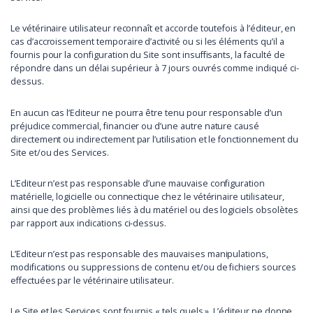
Le vétérinaire utilisateur reconnaît et accorde toutefois à l’éditeur, en
cas d’accroissement temporaire d’activité ou si les éléments qu’il a
fournis pour la configuration du Site sont insuffisants, la faculté de
répondre dans un délai supérieur à 7 jours ouvrés comme indiqué ci-
dessus.
En aucun cas l’Editeur ne pourra être tenu pour responsable d’un
préjudice commercial, financier ou d’une autre nature causé
directement ou indirectement par l’utilisation et le fonctionnement du
Site et/ou des Services.
L’Editeur n’est pas responsable d’une mauvaise configuration
matérielle, logicielle ou connectique chez le vétérinaire utilisateur,
ainsi que des problèmes liés à du matériel ou des logiciels obsolètes
par rapport aux indications ci-dessus.
L’Editeur n’est pas responsable des mauvaises manipulations,
modifications ou suppressions de contenu et/ou de fichiers sources
effectuées par le vétérinaire utilisateur.
Le Site et les Services sont fournis « tels quels ». L’éditeur ne donne