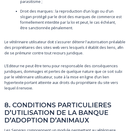
parasitisme ;
Droit des marques : la reproduction d'un logo ou d'un
slogan protégé par le droit des marques de commerce est
formellement interdite par la loi et peut, le cas échéant,
être sanctionnée pénalement.
Le vétérinaire utilisateur doit s’assurer détenir l'autorisation préalable
des propriétaires des sites web vers lesquels il établit des liens, afin
de se prémunir contre tout recours juridique.
L’Editeur ne peut être tenu pour responsable des conséquences
juridiques, dommages et pertes de quelque nature que ce soit subi
par le vétérinaire utilisateur, suite à la mise en ligne d’un lien
hypertexte portant atteinte aux droits du propriétaire du site vers
lequel il renvoie.
8. CONDITIONS PARTICULIERES
D’UTILISATION DE LA BANQUE
D’ADOPTION D’ANIMAUX
Les Services comprennent un module permettant au vétérinaire